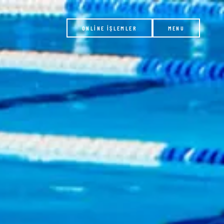
ONLİNE İŞLEMLER
MENU